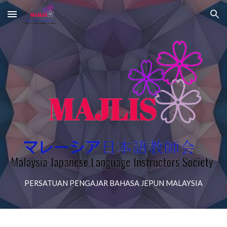
Skip to main content
Skip to navigation
PERSATUAN PENGAJAR BAHASA JEPUN MALAYSIA