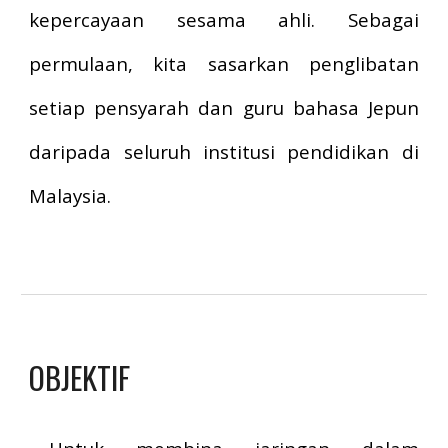
kepercayaan sesama ahli. Sebagai
permulaan, kita sasarkan penglibatan
setiap pensyarah dan guru bahasa Jepun
daripada seluruh institusi pendidikan di
Malaysia.
OBJE
K
TI
F